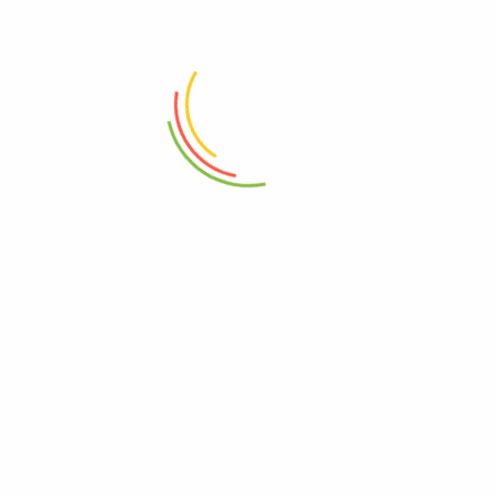
88 Woji Rd, GRA Phase 2, Port Harcourt.