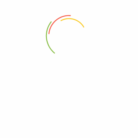
88 Woji Rd, GRA Phase 2, Port Harcourt.