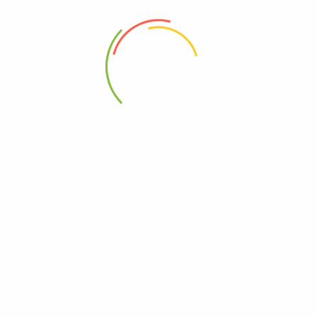
88 Woji Rd, GRA Phase 2, Port Harcourt.