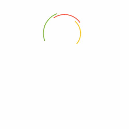
88 Woji Rd, GRA Phase 2, Port Harcourt.