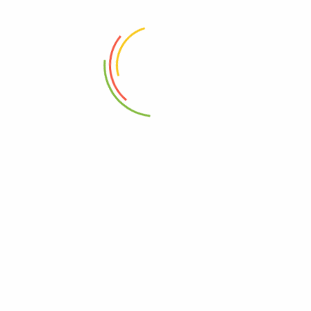
88 Woji Rd, GRA Phase 2, Port Harcourt.