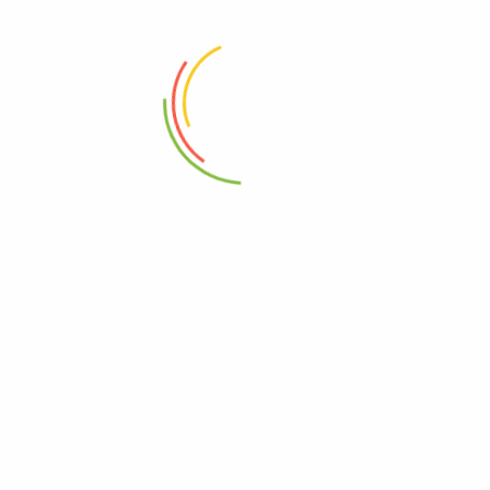
88 Woji Rd, GRA Phase 2, Port Harcourt.