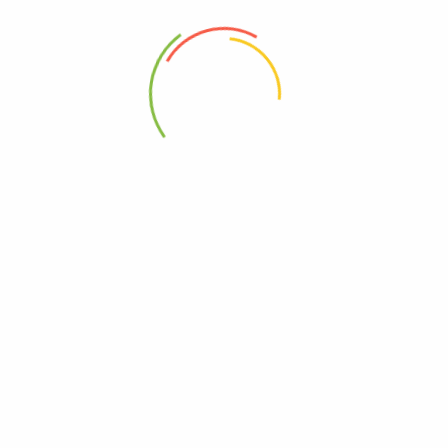
88 Woji Rd, GRA Phase 2, Port Harcourt.