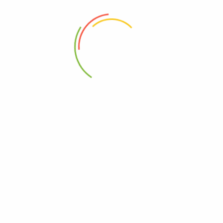
88 Woji Rd, GRA Phase 2, Port Harcourt.