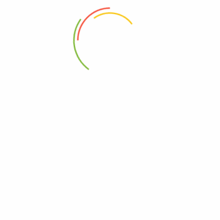
88 Woji Rd, GRA Phase 2, Port Harcourt.