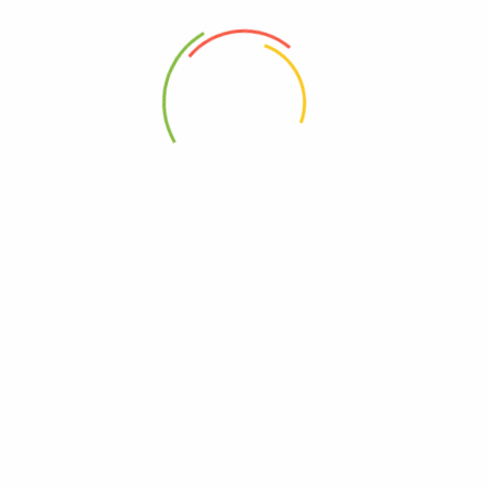
88 Woji Rd, GRA Phase 2, Port Harcourt.