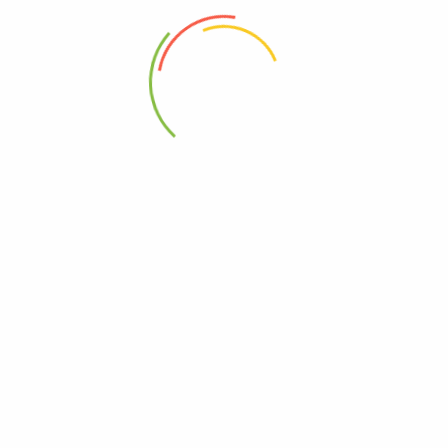
88 Woji Rd, GRA Phase 2, Port Harcourt.