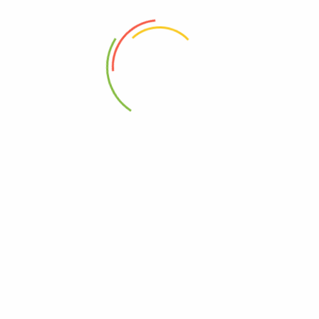
88 Woji Rd, GRA Phase 2, Port Harcourt.