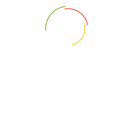
88 Woji Rd, GRA Phase 2, Port Harcourt.