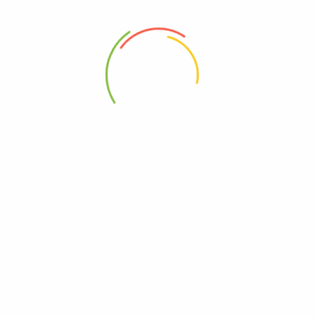
88 Woji Rd, GRA Phase 2, Port Harcourt.