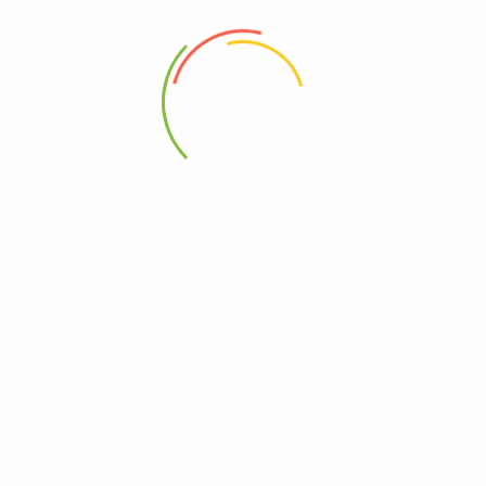
88 Woji Rd, GRA Phase 2, Port Harcourt.