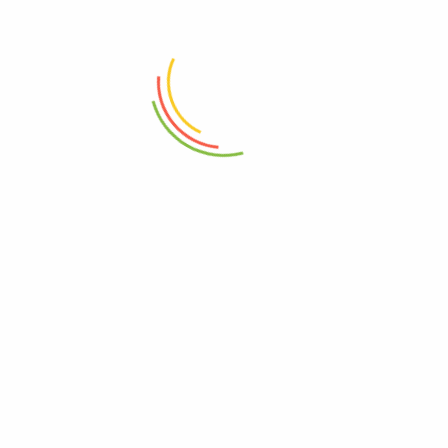
88 Woji Rd, GRA Phase 2, Port Harcourt.