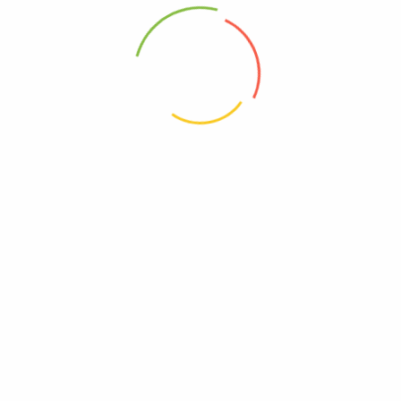
88 Woji Rd, GRA Phase 2, Port Harcourt.