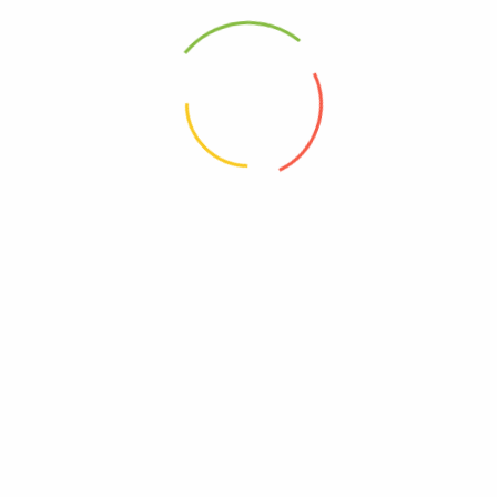
88 Woji Rd, GRA Phase 2, Port Harcourt.