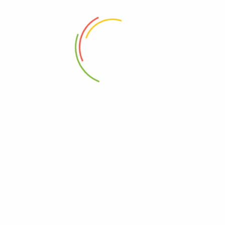
88 Woji Rd, GRA Phase 2, Port Harcourt.